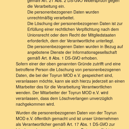
gemäß Art. 21 Abs. 2 DS-GVO Widerspruch gegen
die Verarbeitung ein.
Die personenbezogenen Daten wurden
unrechtmäßig verarbeitet.
Die Löschung der personenbezogenen Daten ist zur
Erfüllung einer rechtlichen Verpflichtung nach dem
Unionsrecht oder dem Recht der Mitgliedstaaten
erforderlich, dem der Verantwortliche unterliegt.
Die personenbezogenen Daten wurden in Bezug auf
angebotene Dienste der Informationsgesellschaft
gemäß Art. 8 Abs. 1 DS-GVO erhoben.
Sofern einer der oben genannten Gründe zutrifft und eine
betroffene Person die Löschung von personenbezogenen
Daten, die bei der Toyrun MOD e.V. gespeichert sind,
veranlassen möchte, kann sie sich hierzu jederzeit an einen
Mitarbeiter des für die Verarbeitung Verantwortlichen
wenden. Der Mitarbeiter der Toyrun MOD e.V. wird
veranlassen, dass dem Löschverlangen unverzüglich
nachgekommen wird.
Wurden die personenbezogenen Daten von der Toyrun
MOD e.V. öffentlich gemacht und ist unser Unternehmen
als Verantwortlicher gemäß Art. 17 Abs. 1 DS-GVO zur