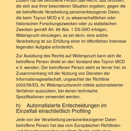
Zudem hat die betroffene Person das Recht, aus Gründen,
die sich aus ihrer besonderen Situation ergeben, gegen die
sie betreffende Verarbeitung personenbezogener Daten,
die beim Toyrun MOD e.V. zu wissenschaftlichen oder
historischen Forschungszwecken oder zu statistischen
Zwecken gemäß Art. 89 Abs. 1 DS-GVO erfolgen,
Widerspruch einzulegen, es sei denn, eine solche
Verarbeitung ist zur Erfüllung einer im öffentlichen Interesse
liegenden Aufgabe erforderlich.
Zur Ausübung des Rechts auf Widerspruch kann sich die
betroffene Person direkt an den Vorstand des Toyrun MOD
e.V. wenden. Der betroffenen Person steht es ferner frei, im
Zusammenhang mit der Nutzung von Diensten der
Informationsgesellschaft, ungeachtet der Richtlinie
2002/58/EG, ihr Widerspruchsrecht mittels automatisierter
Verfahren auszuüben, bei denen technische
Spezifikationen verwendet werden.
h) Automatisierte Entscheidungen im
Einzelfall einschließlich Profiling
Jede von der Verarbeitung personenbezogener Daten
betroffene Person hat das vom Europäischen Richtlinien-