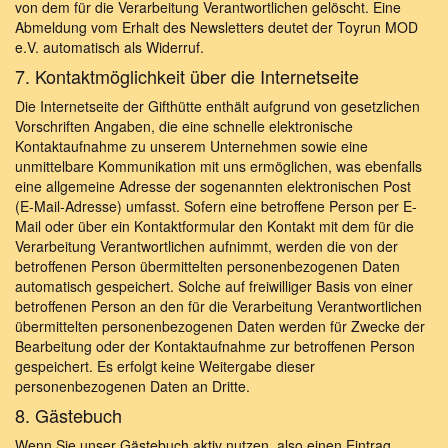
von dem für die Verarbeitung Verantwortlichen gelöscht. Eine
Abmeldung vom Erhalt des Newsletters deutet der Toyrun MOD
e.V. automatisch als Widerruf.
7. Kontaktmöglichkeit über die Internetseite
Die Internetseite der Gifthütte enthält aufgrund von gesetzlichen
Vorschriften Angaben, die eine schnelle elektronische
Kontaktaufnahme zu unserem Unternehmen sowie eine
unmittelbare Kommunikation mit uns ermöglichen, was ebenfalls
eine allgemeine Adresse der sogenannten elektronischen Post
(E-Mail-Adresse) umfasst. Sofern eine betroffene Person per E-
Mail oder über ein Kontaktformular den Kontakt mit dem für die
Verarbeitung Verantwortlichen aufnimmt, werden die von der
betroffenen Person übermittelten personenbezogenen Daten
automatisch gespeichert. Solche auf freiwilliger Basis von einer
betroffenen Person an den für die Verarbeitung Verantwortlichen
übermittelten personenbezogenen Daten werden für Zwecke der
Bearbeitung oder der Kontaktaufnahme zur betroffenen Person
gespeichert. Es erfolgt keine Weitergabe dieser
personenbezogenen Daten an Dritte.
8. Gästebuch
Wenn Sie unser Gästebuch aktiv nutzen, also einen Eintrag