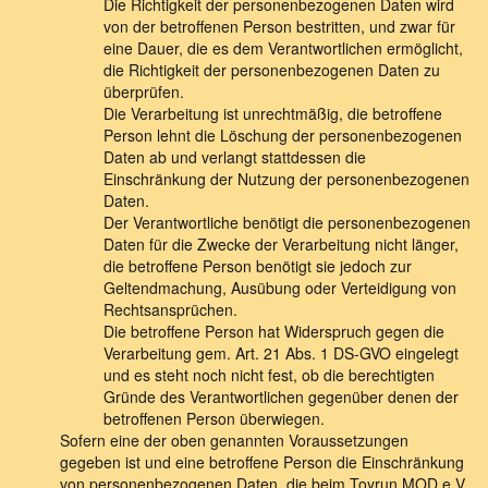
Die Richtigkeit der personenbezogenen Daten wird
von der betroffenen Person bestritten, und zwar für
eine Dauer, die es dem Verantwortlichen ermöglicht,
die Richtigkeit der personenbezogenen Daten zu
überprüfen.
Die Verarbeitung ist unrechtmäßig, die betroffene
Person lehnt die Löschung der personenbezogenen
Daten ab und verlangt stattdessen die
Einschränkung der Nutzung der personenbezogenen
Daten.
Der Verantwortliche benötigt die personenbezogenen
Daten für die Zwecke der Verarbeitung nicht länger,
die betroffene Person benötigt sie jedoch zur
Geltendmachung, Ausübung oder Verteidigung von
Rechtsansprüchen.
Die betroffene Person hat Widerspruch gegen die
Verarbeitung gem. Art. 21 Abs. 1 DS-GVO eingelegt
und es steht noch nicht fest, ob die berechtigten
Gründe des Verantwortlichen gegenüber denen der
betroffenen Person überwiegen.
Sofern eine der oben genannten Voraussetzungen
gegeben ist und eine betroffene Person die Einschränkung
von personenbezogenen Daten, die beim Toyrun MOD e.V.