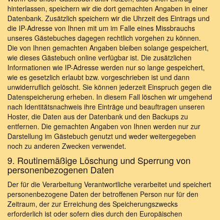
hinterlassen, speichern wir die dort gemachten Angaben in einer
Datenbank. Zusätzlich speichern wir die Uhrzeit des Eintrags und
die IP-Adresse von Ihnen mit um im Falle eines Missbrauchs
unseres Gästebuches dagegen rechtlich vorgehen zu können.
Die von Ihnen gemachten Angaben bleiben solange gespeichert,
wie dieses Gästebuch online verfügbar ist. Die zusätzlichen
Informationen wie IP-Adresse werden nur so lange gespeichert,
wie es gesetzlich erlaubt bzw. vorgeschrieben ist und dann
unwiderruflich gelöscht. Sie können jederzeit Einspruch gegen die
Datenspeicherung erheben. In diesem Fall löschen wir umgehend
nach Identitätsnachweis ihre Einträge und beauftragen unseren
Hoster, die Daten aus der Datenbank und den Backups zu
entfernen. Die gemachten Angaben von Ihnen werden nur zur
Darstellung im Gästebuch genutzt und weder weitergegeben
noch zu anderen Zwecken verwendet.
9. Routinemäßige Löschung und Sperrung von
personenbezogenen Daten
Der für die Verarbeitung Verantwortliche verarbeitet und speichert
personenbezogene Daten der betroffenen Person nur für den
Zeitraum, der zur Erreichung des Speicherungszwecks
erforderlich ist oder sofern dies durch den Europäischen