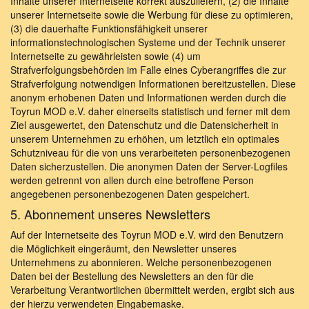
Inhalte unserer Internetseite korrekt auszuliefern, (2) die Inhalte
unserer Internetseite sowie die Werbung für diese zu optimieren,
(3) die dauerhafte Funktionsfähigkeit unserer
informationstechnologischen Systeme und der Technik unserer
Internetseite zu gewährleisten sowie (4) um
Strafverfolgungsbehörden im Falle eines Cyberangriffes die zur
Strafverfolgung notwendigen Informationen bereitzustellen. Diese
anonym erhobenen Daten und Informationen werden durch die
Toyrun MOD e.V. daher einerseits statistisch und ferner mit dem
Ziel ausgewertet, den Datenschutz und die Datensicherheit in
unserem Unternehmen zu erhöhen, um letztlich ein optimales
Schutzniveau für die von uns verarbeiteten personenbezogenen
Daten sicherzustellen. Die anonymen Daten der Server-Logfiles
werden getrennt von allen durch eine betroffene Person
angegebenen personenbezogenen Daten gespeichert.
5. Abonnement unseres Newsletters
Auf der Internetseite des Toyrun MOD e.V. wird den Benutzern
die Möglichkeit eingeräumt, den Newsletter unseres
Unternehmens zu abonnieren. Welche personenbezogenen
Daten bei der Bestellung des Newsletters an den für die
Verarbeitung Verantwortlichen übermittelt werden, ergibt sich aus
der hierzu verwendeten Eingabemaske.