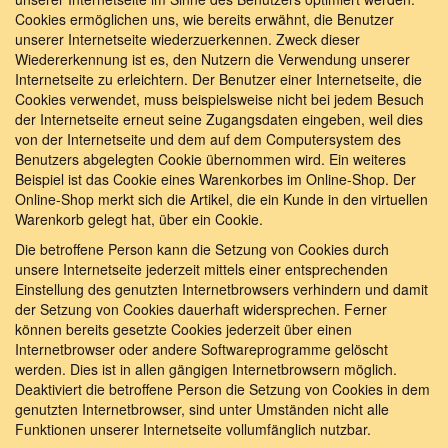
Cookies ermöglichen uns, wie bereits erwähnt, die Benutzer
unserer Internetseite wiederzuerkennen. Zweck dieser
Wiedererkennung ist es, den Nutzern die Verwendung unserer
Internetseite zu erleichtern. Der Benutzer einer Internetseite, die
Cookies verwendet, muss beispielsweise nicht bei jedem Besuch
der Internetseite erneut seine Zugangsdaten eingeben, weil dies
von der Internetseite und dem auf dem Computersystem des
Benutzers abgelegten Cookie übernommen wird. Ein weiteres
Beispiel ist das Cookie eines Warenkorbes im Online-Shop. Der
Online-Shop merkt sich die Artikel, die ein Kunde in den virtuellen
Warenkorb gelegt hat, über ein Cookie.
Die betroffene Person kann die Setzung von Cookies durch
unsere Internetseite jederzeit mittels einer entsprechenden
Einstellung des genutzten Internetbrowsers verhindern und damit
der Setzung von Cookies dauerhaft widersprechen. Ferner
können bereits gesetzte Cookies jederzeit über einen
Internetbrowser oder andere Softwareprogramme gelöscht
werden. Dies ist in allen gängigen Internetbrowsern möglich.
Deaktiviert die betroffene Person die Setzung von Cookies in dem
genutzten Internetbrowser, sind unter Umständen nicht alle
Funktionen unserer Internetseite vollumfänglich nutzbar.