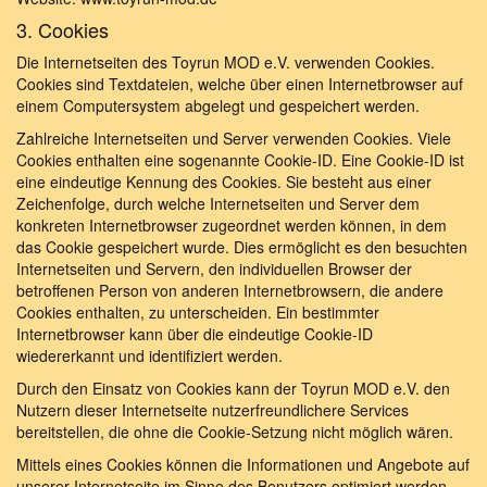
3. Cookies
Die Internetseiten des Toyrun MOD e.V. verwenden Cookies.
Cookies sind Textdateien, welche über einen Internetbrowser auf
einem Computersystem abgelegt und gespeichert werden.
Zahlreiche Internetseiten und Server verwenden Cookies. Viele
Cookies enthalten eine sogenannte Cookie-ID. Eine Cookie-ID ist
eine eindeutige Kennung des Cookies. Sie besteht aus einer
Zeichenfolge, durch welche Internetseiten und Server dem
konkreten Internetbrowser zugeordnet werden können, in dem
das Cookie gespeichert wurde. Dies ermöglicht es den besuchten
Internetseiten und Servern, den individuellen Browser der
betroffenen Person von anderen Internetbrowsern, die andere
Cookies enthalten, zu unterscheiden. Ein bestimmter
Internetbrowser kann über die eindeutige Cookie-ID
wiedererkannt und identifiziert werden.
Durch den Einsatz von Cookies kann der Toyrun MOD e.V. den
Nutzern dieser Internetseite nutzerfreundlichere Services
bereitstellen, die ohne die Cookie-Setzung nicht möglich wären.
Mittels eines Cookies können die Informationen und Angebote auf
unserer Internetseite im Sinne des Benutzers optimiert werden.