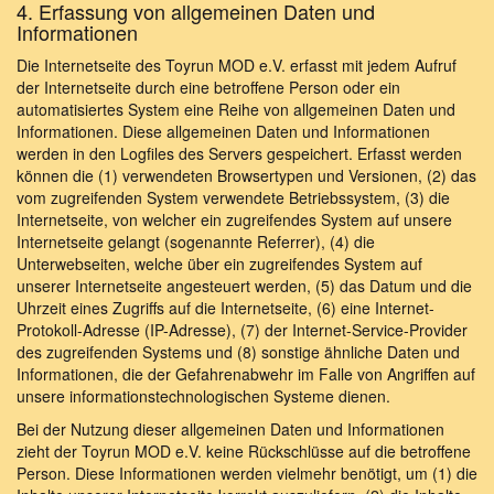
4. Erfassung von allgemeinen Daten und
Informationen
Die Internetseite des Toyrun MOD e.V. erfasst mit jedem Aufruf
der Internetseite durch eine betroffene Person oder ein
automatisiertes System eine Reihe von allgemeinen Daten und
Informationen. Diese allgemeinen Daten und Informationen
werden in den Logfiles des Servers gespeichert. Erfasst werden
können die (1) verwendeten Browsertypen und Versionen, (2) das
vom zugreifenden System verwendete Betriebssystem, (3) die
Internetseite, von welcher ein zugreifendes System auf unsere
Internetseite gelangt (sogenannte Referrer), (4) die
Unterwebseiten, welche über ein zugreifendes System auf
unserer Internetseite angesteuert werden, (5) das Datum und die
Uhrzeit eines Zugriffs auf die Internetseite, (6) eine Internet-
Protokoll-Adresse (IP-Adresse), (7) der Internet-Service-Provider
des zugreifenden Systems und (8) sonstige ähnliche Daten und
Informationen, die der Gefahrenabwehr im Falle von Angriffen auf
unsere informationstechnologischen Systeme dienen.
Bei der Nutzung dieser allgemeinen Daten und Informationen
zieht der Toyrun MOD e.V. keine Rückschlüsse auf die betroffene
Person. Diese Informationen werden vielmehr benötigt, um (1) die