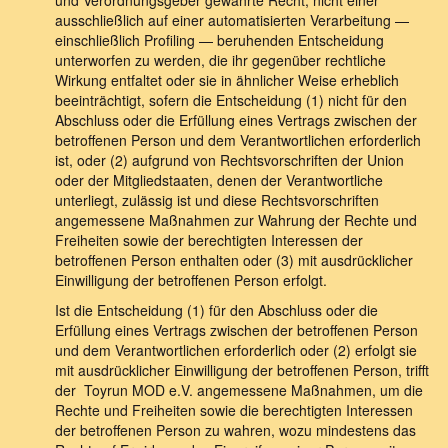
und Verordnungsgeber gewährte Recht, nicht einer
ausschließlich auf einer automatisierten Verarbeitung —
einschließlich Profiling — beruhenden Entscheidung
unterworfen zu werden, die ihr gegenüber rechtliche
Wirkung entfaltet oder sie in ähnlicher Weise erheblich
beeinträchtigt, sofern die Entscheidung (1) nicht für den
Abschluss oder die Erfüllung eines Vertrags zwischen der
betroffenen Person und dem Verantwortlichen erforderlich
ist, oder (2) aufgrund von Rechtsvorschriften der Union
oder der Mitgliedstaaten, denen der Verantwortliche
unterliegt, zulässig ist und diese Rechtsvorschriften
angemessene Maßnahmen zur Wahrung der Rechte und
Freiheiten sowie der berechtigten Interessen der
betroffenen Person enthalten oder (3) mit ausdrücklicher
Einwilligung der betroffenen Person erfolgt.
Ist die Entscheidung (1) für den Abschluss oder die
Erfüllung eines Vertrags zwischen der betroffenen Person
und dem Verantwortlichen erforderlich oder (2) erfolgt sie
mit ausdrücklicher Einwilligung der betroffenen Person, trifft
der Toyrun MOD e.V. angemessene Maßnahmen, um die
Rechte und Freiheiten sowie die berechtigten Interessen
der betroffenen Person zu wahren, wozu mindestens das