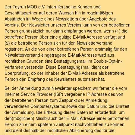
Der Toyrun MOD e.V. informiert seine Kunden und
Geschäftspartner auf deren Wunsch hin in regelmäßigen
Abständen im Wege eines Newsletters über Angebote des
Vereins. Der Newsletter unseres Vereins kann von der betroffenen
Person grundsätzlich nur dann empfangen werden, wenn (1) die
betroffene Person über eine gültige E-Mail-Adresse verfügt und
(2) die betroffene Person sich für den Newsletterversand
registriert. An die von einer betroffenen Person erstmalig für den
Newsletterversand eingetragene E-Mail-Adresse wird aus
rechtlichen Gründen eine Bestätigungsmail im Double-Opt-In-
Verfahren versendet. Diese Bestätigungsmail dient der
Überprüfung, ob der Inhaber der E-Mail-Adresse als betroffene
Person den Empfang des Newsletters autorisiert hat.
Bei der Anmeldung zum Newsletter speichern wir ferner die vom
Internet-Service-Provider (ISP) vergebene IP-Adresse des von
der betroffenen Person zum Zeitpunkt der Anmeldung
verwendeten Computersystems sowie das Datum und die Uhrzeit
der Anmeldung. Die Erhebung dieser Daten ist erforderlich, um
den(möglichen) Missbrauch der E-Mail-Adresse einer betroffenen
Person zu einem späteren Zeitpunkt nachvollziehen zu können
und dient deshalb der rechtlichen Absicherung des für die