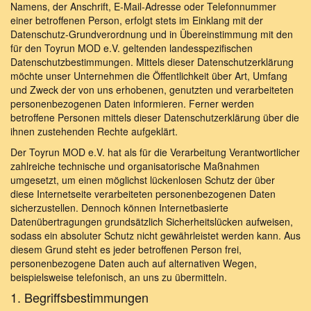
Namens, der Anschrift, E-Mail-Adresse oder Telefonnummer
einer betroffenen Person, erfolgt stets im Einklang mit der
Datenschutz-Grundverordnung und in Übereinstimmung mit den
für den Toyrun MOD e.V. geltenden landesspezifischen
Datenschutzbestimmungen. Mittels dieser Datenschutzerklärung
möchte unser Unternehmen die Öffentlichkeit über Art, Umfang
und Zweck der von uns erhobenen, genutzten und verarbeiteten
personenbezogenen Daten informieren. Ferner werden
betroffene Personen mittels dieser Datenschutzerklärung über die
ihnen zustehenden Rechte aufgeklärt.
Der Toyrun MOD e.V. hat als für die Verarbeitung Verantwortlicher
zahlreiche technische und organisatorische Maßnahmen
umgesetzt, um einen möglichst lückenlosen Schutz der über
diese Internetseite verarbeiteten personenbezogenen Daten
sicherzustellen. Dennoch können Internetbasierte
Datenübertragungen grundsätzlich Sicherheitslücken aufweisen,
sodass ein absoluter Schutz nicht gewährleistet werden kann. Aus
diesem Grund steht es jeder betroffenen Person frei,
personenbezogene Daten auch auf alternativen Wegen,
beispielsweise telefonisch, an uns zu übermitteln.
1. Begriffsbestimmungen