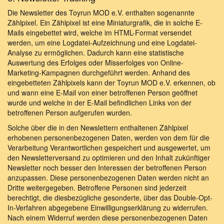
Die Newsletter des Toyrun MOD e.V. enthalten sogenannte
Zählpixel. Ein Zählpixel ist eine Miniaturgrafik, die in solche E-
Mails eingebettet wird, welche im HTML-Format versendet
werden, um eine Logdatei-Aufzeichnung und eine Logdatei-
Analyse zu ermöglichen. Dadurch kann eine statistische
Auswertung des Erfolges oder Misserfolges von Online-
Marketing-Kampagnen durchgeführt werden. Anhand des
eingebetteten Zählpixels kann der Toyrun MOD e.V. erkennen, ob
und wann eine E-Mail von einer betroffenen Person geöffnet
wurde und welche in der E-Mail befindlichen Links von der
betroffenen Person aufgerufen wurden.
Solche über die in den Newslettern enthaltenen Zählpixel
erhobenen personenbezogenen Daten, werden von dem für die
Verarbeitung Verantwortlichen gespeichert und ausgewertet, um
den Newsletterversand zu optimieren und den Inhalt zukünftiger
Newsletter noch besser den Interessen der betroffenen Person
anzupassen. Diese personenbezogenen Daten werden nicht an
Dritte weitergegeben. Betroffene Personen sind jederzeit
berechtigt, die diesbezügliche gesonderte, über das Double-Opt-
In-Verfahren abgegebene Einwilligungserklärung zu widerrufen.
Nach einem Widerruf werden diese personenbezogenen Daten