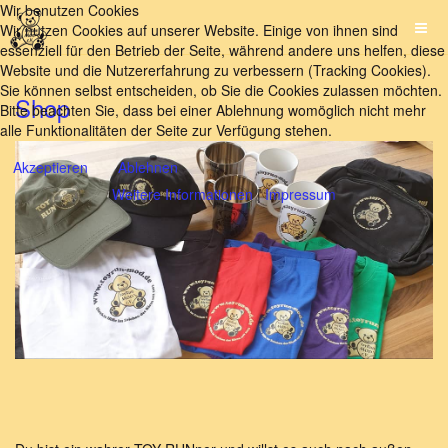
Wir benutzen Cookies
Wir nutzen Cookies auf unserer Website. Einige von ihnen sind
essenziell für den Betrieb der Seite, während andere uns helfen, diese
Website und die Nutzererfahrung zu verbessern (Tracking Cookies).
Sie können selbst entscheiden, ob Sie die Cookies zulassen möchten.
Shop
Bitte beachten Sie, dass bei einer Ablehnung womöglich nicht mehr
alle Funktionalitäten der Seite zur Verfügung stehen.
Akzeptieren
Ablehnen
Weitere Informationen
|
Impressum