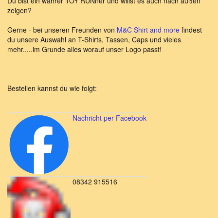
Du bist ein wahrer TOY RUNner und willst es auch nach außen
zeigen?
Gerne - bei unseren Freunden von
M&C Shirt and more
findest
du unsere Auswahl an T-Shirts, Tassen, Caps und vieles
mehr.....im Grunde alles worauf unser Logo passt!
Bestellen kannst du wie folgt:
Nachricht per Facebook
08342 915516