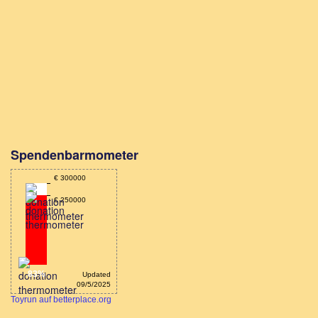
Spendenbarmometer
€ 300000
€ 250000
83%
Updated
09/5/2025
Toyrun auf betterplace.org