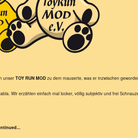
ch unser
TOY RUN MOD
zu dem mauserte, was er inzwischen geworden
bla. Wir erzählen einfach mal locker, völlig subjektiv und frei Schnauze
ntinued...