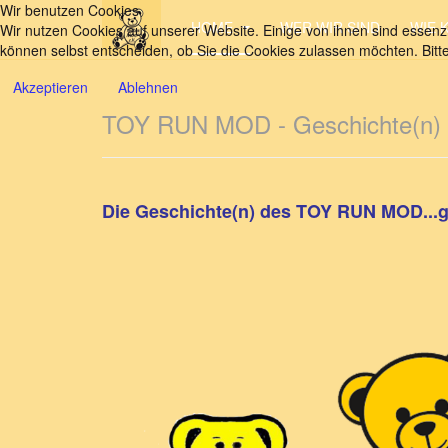
Wir benutzen Cookies
HOME
WER WIR SIND
WIE 
Wir nutzen Cookies auf unserer Website. Einige von ihnen sind essenzi
können selbst entscheiden, ob Sie die Cookies zulassen möchten. Bitte
Akzeptieren
Ablehnen
TOY RUN MOD - Geschichte(n)
Die Geschichte(n) des TOY RUN MOD...ga