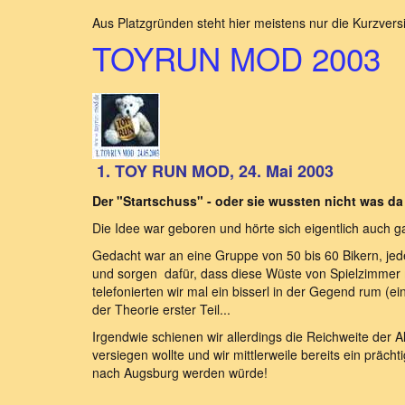
Aus Platzgründen steht hier meistens nur die Kurzversi
TOYRUN MOD 2003
1. TOY RUN MOD, 24. Mai 2003
Der "Startschuss" - oder sie wussten nicht was da
Die Idee war geboren und hörte sich eigentlich auch g
Gedacht war an eine Gruppe von 50 bis 60 Bikern, jed
und sorgen dafür, dass diese Wüste von Spielzimmer ma
telefonierten wir mal ein bisserl in der Gegend rum (
der Theorie erster Teil...
Irgendwie schienen wir allerdings die Reichweite der
versiegen wollte und wir mittlerweile bereits ein prächt
nach Augsburg werden würde!