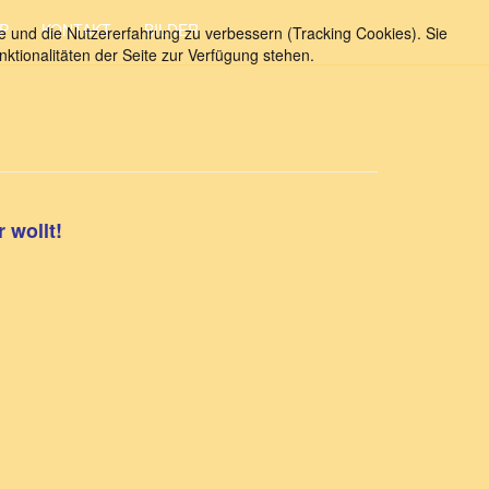
P
KONTAKT
BILDER
te und die Nutzererfahrung zu verbessern (Tracking Cookies). Sie
ktionalitäten der Seite zur Verfügung stehen.
 wollt!