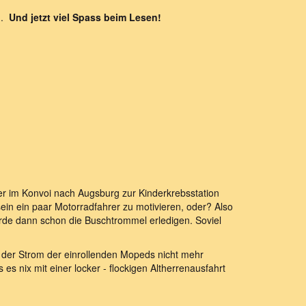
en.
Und jetzt viel Spass beim Lesen!
er im Konvoi nach Augsburg zur Kinderkrebsstation
ein ein paar Motorradfahrer zu motivieren, oder? Also
ürde dann schon die Buschtrommel erledigen. Soviel
s der Strom der einrollenden Mopeds nicht mehr
 es nix mit einer locker - flockigen Altherrenausfahrt