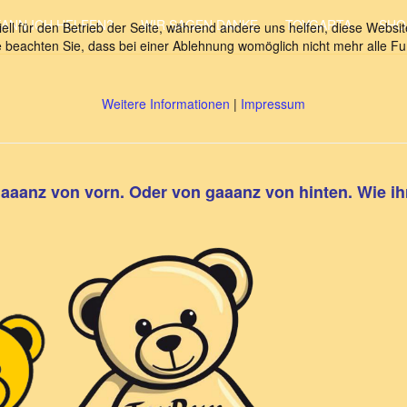
KANN ICH HELFEN?
WIR SAGEN DANKE
TOYGARTA
SHO
ell für den Betrieb der Seite, während andere uns helfen, diese Websi
 beachten Sie, dass bei einer Ablehnung womöglich nicht mehr alle Fun
Weitere Informationen
|
Impressum
aanz von vorn. Oder von gaaanz von hinten. Wie ihr