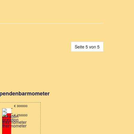
Seite 5 von 5
pendenbarmometer
€ 300000
€ 250000